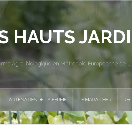
S HAUTS JARD
erme Agro-biologique en Métropole Européenne de Lil
PARTENAIRES DE LA FERME
LE MARAÎCHER
REC