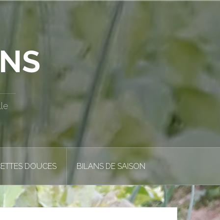
INS
le
ETTES DOUCES
BILANS DE SAISON