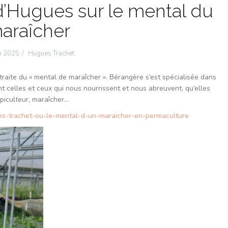
’Hugues sur le mental du
araîcher
in 2025
Hugues Trachet
traite du « mental de maraîcher ». Bérangère s’est spécialisée dans
t celles et ceux qui nous nourrissent et nous abreuvent, qu’elles
apiculteur, maraîcher…
ues-trachet-ou-le-mental-d-un-maraicher-en-permaculture