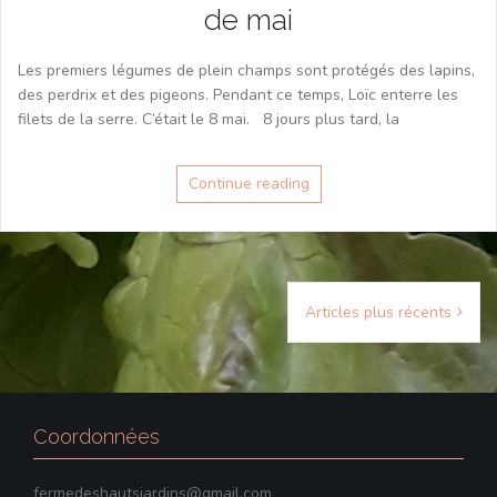
de mai
Les premiers légumes de plein champs sont protégés des lapins,
des perdrix et des pigeons. Pendant ce temps, Loïc enterre les
filets de la serre. C’était le 8 mai. 8 jours plus tard, la
Continue reading
Navigation
Articles plus récents
des
articles
Coordonnées
fermedeshautsjardins@gmail.com