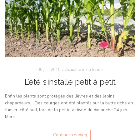
30 juin 2018
Actualité de la ferme
L’été s’installe petit à petit
Enfin les plants sont protégés des lièvres et des lapins
chapardeurs. Des courges ont été plantés sur la butte riche en
fumier, côté sud, lors de la petite activité du dimanche 24 juin.
Merci
Continue reading