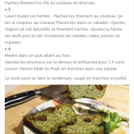
Hachez finement le rôti au couteau et réservez.
• 3
Lavez toutes les herbes . Hachez-les finement au couteau. (je
les ai coupées au ciseaux) Placez-les dans un saladier. Ajoutez
l’oignon et l’ail épluchés et finement hachés. Ajoutez la farine,
les œufs puis le lait. Incorporez les viandes, salez, poivrez et
malaxez.
• 4
Mettre dans un plat allant au four.
Ajoutez les pruneaux sur le dessus et enfournez pour 1 h sans
couvrir. Servez tiède ou froid, en tranches avec une salade.
Le reste peut se faire le lendemain, coupé en tranches et poêlé.