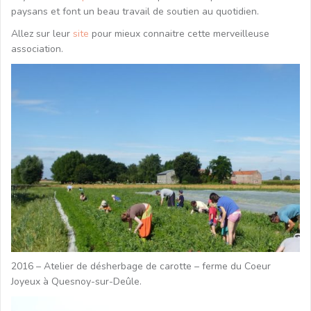
paysans et font un beau travail de soutien au quotidien.
Allez sur leur
site
pour mieux connaitre cette merveilleuse
association.
2016 – Atelier de désherbage de carotte – ferme du Coeur
Joyeux à Quesnoy-sur-Deûle.