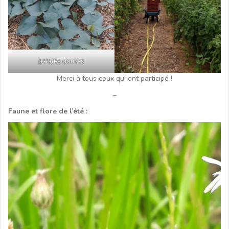
patates douces
Merci à tous ceux qui ont participé !
–
Faune et flore de l’été :