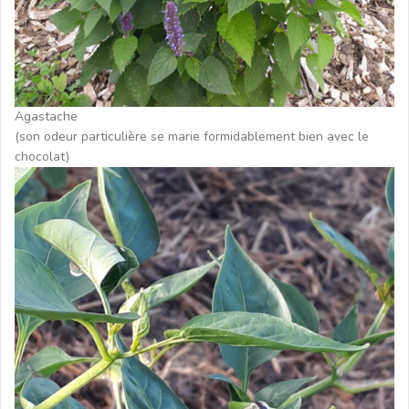
Agastache
(son odeur particulière se marie formidablement bien avec le
chocolat)