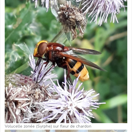
Volucelle zonée (Syrphe) sur fleur de chardon