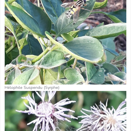
Hélophile Suspendu (Syrphe)