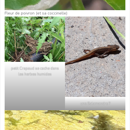
Fleur de poivron (et sa coccinelle)
petit Crapaud se cache dans
les herbes humides
une Salamandre ?