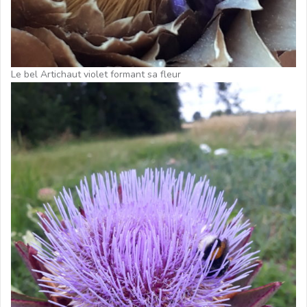
Le bel Artichaut violet formant sa fleur