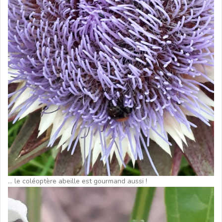
… le coléoptère abeille est gourmand aussi !