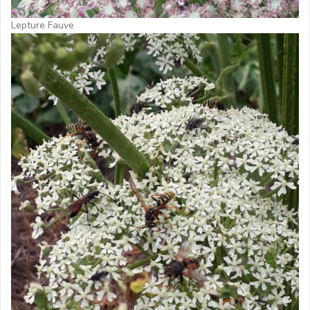
Lepture Fauve