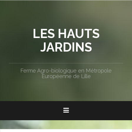
Aller
au
contenu
principal
LES HAUTS
JARDINS
Ferme Agro-biologique en Métropole
Européenne de Lille