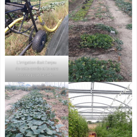
L’irrigation était l’enjeu
de cette année et le sera
encore pour la suite…