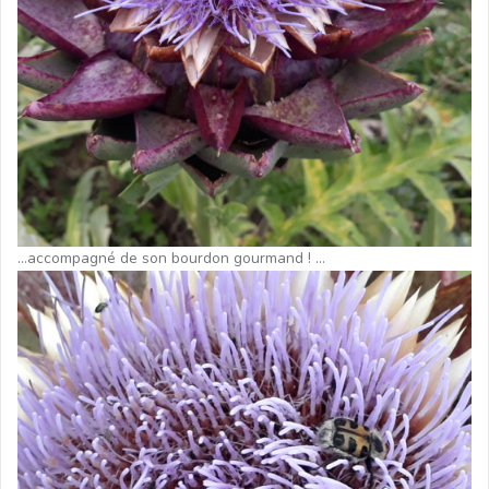
…accompagné de son bourdon gourmand ! …